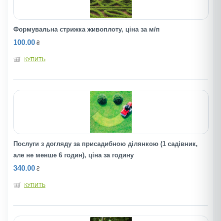
Формувальна стрижка живоплоту, ціна за м/п
100.00
₴
КУПИТЬ
Послуги з догляду за присадибною ділянкою (1 садівник,
але не менше 6 годин), ціна за годину
340.00
₴
КУПИТЬ