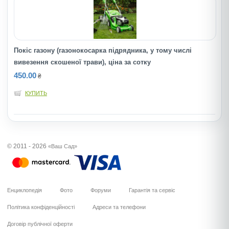
Покіс газону (газонокосарка підрядника, у тому числі
вивезення скошеної трави), ціна за сотку
450.00
₴
КУПИТЬ
© 2011 - 2026
«Ваш Сад»
Енциклопедія
Фото
Форуми
Гарантія та сервіс
Політика конфіденційності
Адреси та телефони
Договір публічної оферти