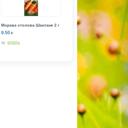
Морква столова Шантане 2 г
9.50
₴
КУПИТЬ