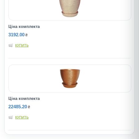
Ціна комплекта
3192.00
₴
КУПИТЬ
Ціна комплекта
22485.20
₴
КУПИТЬ