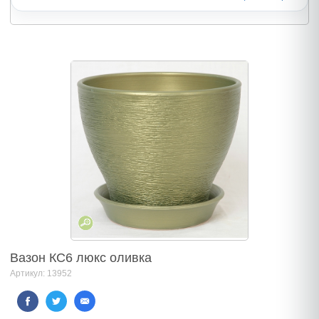
Вазон КС6 люкс оливка
Артикул: 13952