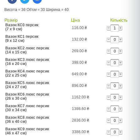
Висота = 36 Об'єм = 30 Ширина = 40
Розмір
Ціна
Кількість
Вазон КС0 персик
116.00
₴
(7 x 9 см)
Вазон КС1 персик
132.00
₴
(9 x 12 см)
Вазон КС2 люкс персик
269.00
₴
(14 x 15 см)
Вазон КС3 люкс персик
398.00
₴
(16 x 20 см)
Вазон КС4 люкс персик
649.00
₴
(22 x 25 см)
Вазон КС5 люкс персик
896.00
₴
(24 x 27 см)
Вазон КС6 люкс персик
1162.00
₴
(26 x 30 см)
Вазон КС7 люкс персик
1398.60
₴
(30 x 34 см)
Вазон КС8 люкс персик
2836.00
₴
(36 x 40 см)
Вазон КС9 люкс персик
3386.00
₴
(46 x 47 см)