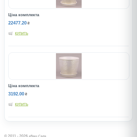
Ціна комплекта
22477.20
₴
КУПИТЬ
Ціна комплекта
3192.00
₴
КУПИТЬ
© 2011 - 2026
«Ваш Сад»