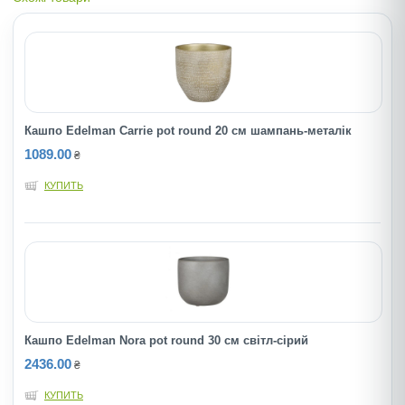
Кашпо Edelman Carrie pot round 20 см шампань-металiк
1089.00
₴
КУПИТЬ
Кашпо Edelman Nora pot round 30 cм cвiтл-сiрий
2436.00
₴
КУПИТЬ