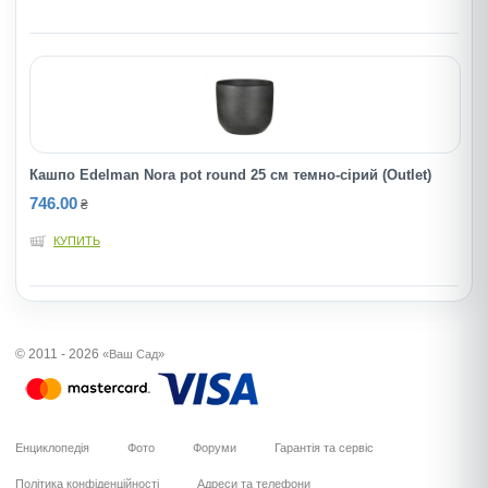
Кашпо Edelman Nora pot round 25 cм темно-сiрий (Outlet)
746.00
₴
КУПИТЬ
© 2011 - 2026
«Ваш Сад»
Енциклопедія
Фото
Форуми
Гарантія та сервіс
Політика конфіденційності
Адреси та телефони