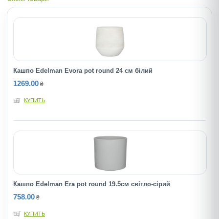
Кашпо Edelman Evora pot round 24 см бiлий
1269.00
₴
КУПИТЬ
Кашпо Edelman Era pot round 19.5cм світло-сірий
758.00
₴
КУПИТЬ