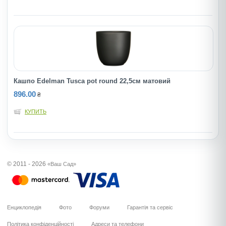
Кашпо Edelman Tusca pot round 22,5cм матовий
896.00
₴
КУПИТЬ
© 2011 - 2026
«Ваш Сад»
Енциклопедія
Фото
Форуми
Гарантія та сервіс
Політика конфіденційності
Адреси та телефони