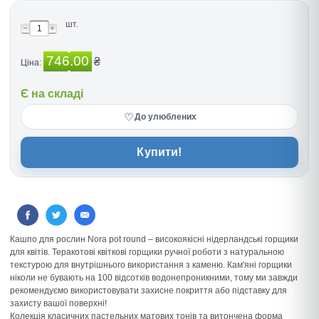
шт.
746.00
₴
Ціна:
Є на складі
♡
До улюблених
Купити!
Кашпо для рослин Nora pot round – високоякісні нідерландські горщики
для квітів. Теракотові квіткові горщики ручної роботи з натуральною
текстурою для внутрішнього використання з каменю. Кам'яні горщики
ніколи не бувають на 100 відсотків водонепроникними, тому ми завжди
рекомендуємо використовувати захисне покриття або підставку для
захисту вашої поверхні!
Колекція класичних пастельних матових тонів та витончена форма