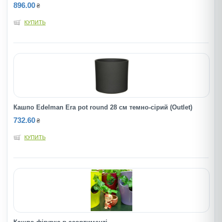
896.00
₴
КУПИТЬ
Кашпо Edelman Era pot round 28 cм темно-сірий (Outlet)
732.60
₴
КУПИТЬ