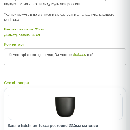
нададуть стильного вигляду будь-якій рослині.
*Коліри можуть відрізнятися в залежності від налаштувань вашого
монітора.
Высота c вазоном: 24 см
Диаметр вазона: 25 см
Коментарі
Коментарів поки що немає, Ви можете
додати
свій.
Схожі товари
Кашпо Edelman Tusca pot round 22,5cм матовий