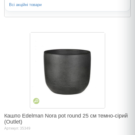
Всі акційні товари
Кашпо Edelman Nora pot round 25 cм темно-сiрий
(Outlet)
Артикул: 35349