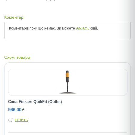
Коментарі
Коментарів поки що немає, Ви можете
додати
свій.
Схожі товари
Сапа Fiskars QuikFit (Outlet)
986.00
₴
КУПИТЬ