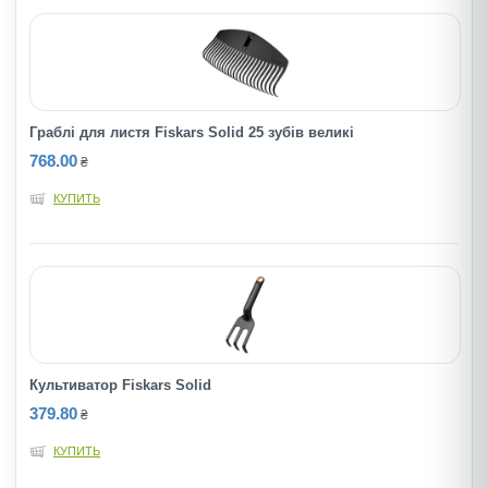
Граблі для листя Fiskars Solid 25 зубiв великi
768.00
₴
КУПИТЬ
Культиватор Fiskars Solid
379.80
₴
КУПИТЬ