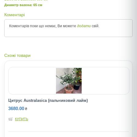
Диаметр вазона: 65 см
Коментарі
Коментарів поки що немає, Ви можете
додати
свій.
Схожі товари
Цитрус Аustralasica (пальчиковий лайм)
3680.00
₴
КУПИТЬ