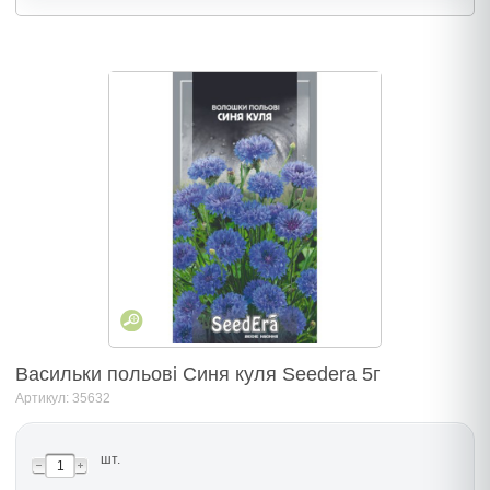
Васильки польові Синя куля Seedera 5г
Артикул: 35632
шт.