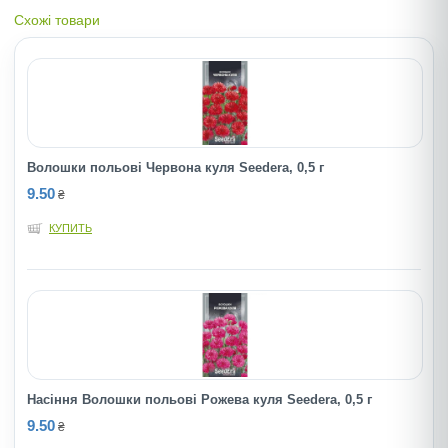
Схожі товари
Волошки польові Червона куля Seedera, 0,5 г
9.50
₴
КУПИТЬ
Насіння Волошки польові Рожева куля Seedera, 0,5 г
9.50
₴