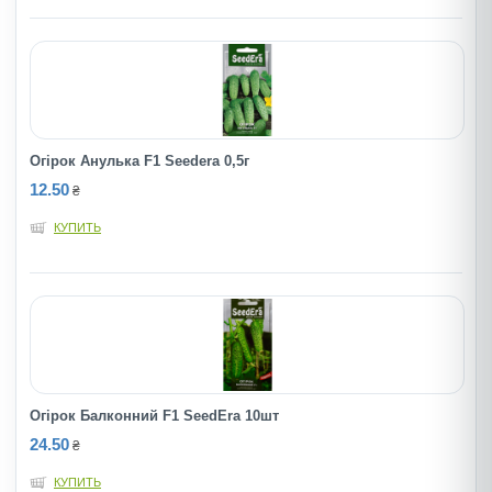
Огірок Анулька F1 Seedera 0,5г
12.50
₴
КУПИТЬ
Огірок Балконний F1 SeedEra 10шт
24.50
₴
КУПИТЬ