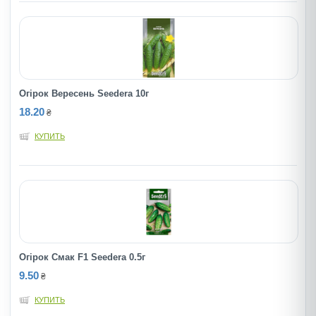
Огірок Вересень Seedera 10г
18.20
₴
КУПИТЬ
Огірок Смак F1 Seedera 0.5г
9.50
₴
КУПИТЬ