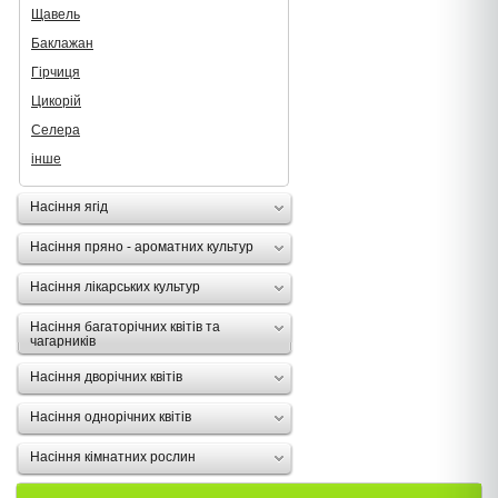
Щавель
Баклажан
Гірчиця
Цикорій
Селера
інше
Насіння ягід
Насіння пряно - ароматних культур
Насіння лікарських культур
Насіння багаторічних квітів та
чагарників
Насіння дворічних квітів
Насіння однорічних квітів
Насіння кімнатних рослин