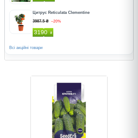
Цитрус Reticulata Clementine
3987.5 ₴
–20%
3190
₴
Всі акційні товари