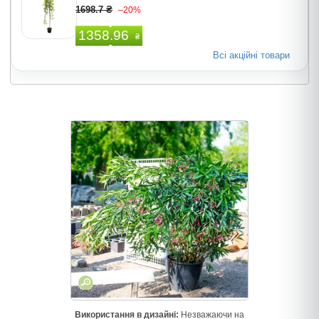
1698.7 ₴
–20%
1358.96
₴
Всі акційні товари
Використання в дизайні:
Незважаючи на