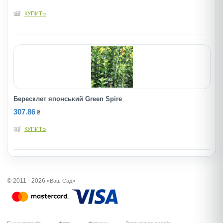
КУПИТЬ
Бересклет японський Green Spire
307.86
₴
КУПИТЬ
© 2011 - 2026
«Ваш Сад»