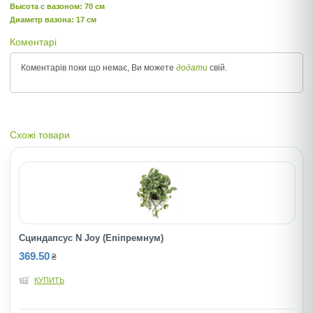
Высота c вазоном: 70 см
Диаметр вазона: 17 см
Коментарі
Коментарів поки що немає, Ви можете
додати
свій.
Схожі товари
Сциндапсус N Joy (Епіпремнум)
369.50
₴
КУПИТЬ