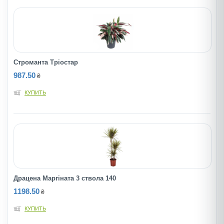
Строманта Тріостар
987.50
₴
КУПИТЬ
Драцена Маргіната 3 ствола 140
1198.50
₴
КУПИТЬ