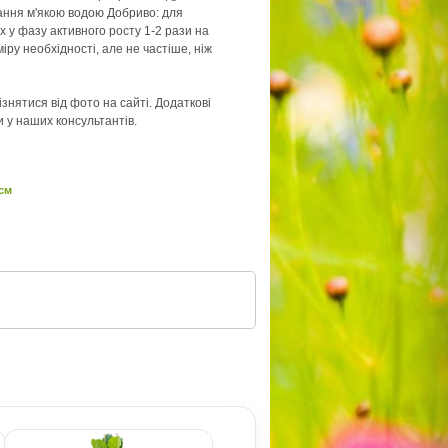
ання м'якою водою Добриво: для
 у фазу активного росту 1-2 рази на
міру необхідності, але не частіше, ніж
знятися від фото на сайті. Додаткові
 у наших консультантів.
 см