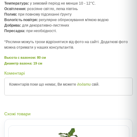
Температура:
у зимовий період не менше 10 - 12°C.
Освітлення:
розсіяне світло, легка півтінь
Полив:
при повному підсиханні ґрунту
Вологість повітря:
регулярне обприскування м'якою водою
Добрива:
для декоративно-листяних
Пересадка:
при необхідності.
*Рослини можуть трохи відрізнятися від фото на сайті. Додаткові фото
можна отримати у наших консультантів.
Высота c вазоном: 80 см
Диаметр вазона: 19 см
Коментарі
Коментарів поки що немає, Ви можете
додати
свій.
Схожі товари