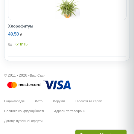
Хлорофитум
49.50
₴
КУПИТЬ
© 2011 - 2026
«Ваш Сад»
Енциклопедія
Фото
Форуми
Гарантія та сервіс
Політика конфіденційності
Адреси та телефони
Договір публічної оферти