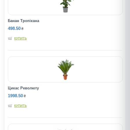
Банан Тропікана
498.50
₴
КУПИТЬ
Цикас Революту
1998.50
₴
КУПИТЬ