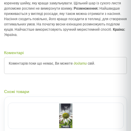
кореневу шийку, яку краще замульчувати. Щільний шар із сухого листя
допоможе рослині не вимерзнути взимку.
Розмноження:
Найшвидше
приживається у вигляді розсади, яку також можна отримати з насіння.
Насіння сходить повільно, його краще посадити в теплиці, для створення
оптимальних умов. На початку весни ехінацею розмножують поділом
кущів. Найчастіше використовують зручний меристемний спосіб.
Країна:
Україна.
Коментарі
Коментарів поки що немає, Ви можете
додати
свій.
Схожі товари