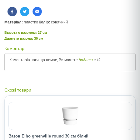
Матеріал:
пластик
Колір:
сонячний
Высота c вазоном: 27 см
Диаметр вазона: 30 см
Коментарі
Коментарів поки що немає, Ви можете
додати
свій.
Схожі товари
Вазон Elho greenville round 30 см білий