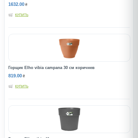
1632.00
₴
КУПИТЬ
Горщик Elho vibia campana 30 см коричнев
819.00
₴
КУПИТЬ