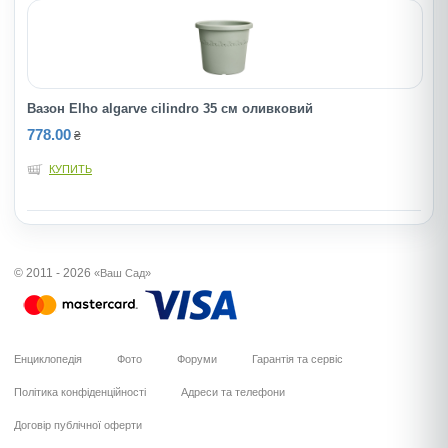
Вазон Elho algarve cilindro 35 см оливковий
778.00
₴
КУПИТЬ
© 2011 - 2026
«Ваш Сад»
Енциклопедія
Фото
Форуми
Гарантія та сервіс
Політика конфіденційності
Адреси та телефони
Договір публічної оферти