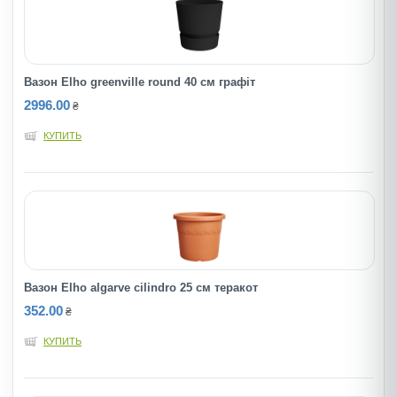
Вазон Elho greenville round 40 см графіт
2996.00
₴
КУПИТЬ
Вазон Elho algarve cilindro 25 см теракот
352.00
₴
КУПИТЬ