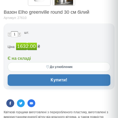
Вазон Elho greenville round 30 см білий
Артикул: 27610
шт.
1632.00
₴
Ціна:
Є на складі
♡
До улюблених
Купити!
Квіткові горщики виготовлені з переробленого пластику, виготовлені з
використанням енергії вітру від власного вітряка, а також повністю