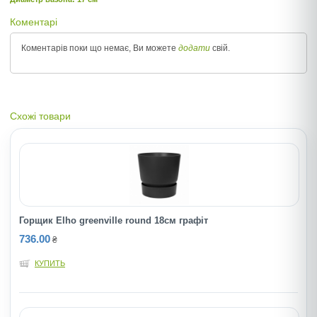
Коментарі
Коментарів поки що немає, Ви можете
додати
свій.
Схожі товари
Горщик Elho greenville round 18см графіт
736.00
₴
КУПИТЬ