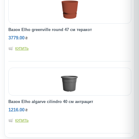
Вазон Elho greenville round 47 см теракот
3779.00
₴
КУПИТЬ
Вазон Elho algarve cilindro 40 см антрацит
1216.00
₴
КУПИТЬ