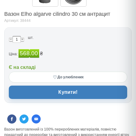
Вазон Elho algarve cilindro 30 см антрацит
Артикул: 38444
шт.
568.00
₴
Ціна:
Є на складі
♡
До улюблених
Купити!
Вазон виготовлений із 100% перероблених матеріалів, повністю
придатний до переробки та виготовлений з використанням енергії вітру.