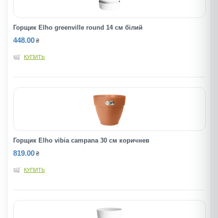
Горщик Elho greenville round 14 см білий
448.00
₴
КУПИТЬ
Горщик Elho vibia campana 30 см коричнев
819.00
₴
КУПИТЬ