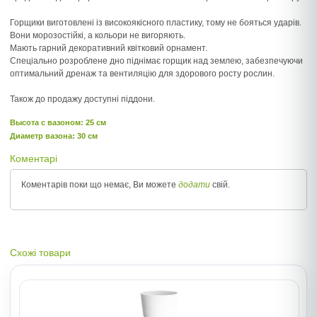
Горщики виготовлені із високоякісного пластику, тому не бояться ударів.
Вони морозостійкі, а кольори не вигоряють.
Мають гарний декоративний квітковий орнамент.
Спеціально розроблене дно піднімає горщик над землею, забезпечуючи
оптимальний дренаж та вентиляцію для здорового росту рослин.
Також до продажу доступні піддони.
Высота c вазоном: 25 см
Диаметр вазона: 30 см
Коментарі
Коментарів поки що немає, Ви можете
додати
свій.
Схожі товари