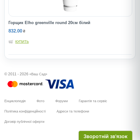
Горщик Elho greenville round 20см білий
832.00
₴
КУПИТЬ
© 2011 - 2026
«Ваш Сад»
Енциклопедія
Фото
Форуми
Гарантія та сервіс
Політика конфіденційності
Адреси та телефони
Договір публічної оферти