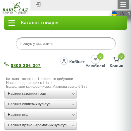
UA
R
Каталог товарів
0
0
Кабінет
0800-306-307
Улюблені
Кошик
Каталог товарів
Насіння та цибулини
Насіння однорічних квітів
Ешшольція каліфорнійська Махрова суміш 0,3 г
Насіння газонних трав
Насіння овочевих культур
Насіння ягід
Насіння пряно - ароматних культур