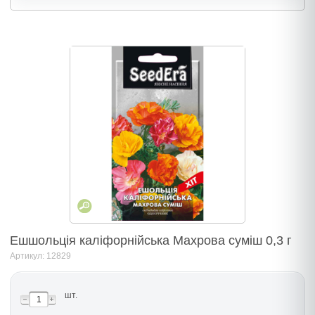
Ешшольція каліфорнійська Махрова суміш 0,3 г
Артикул: 12829
шт.