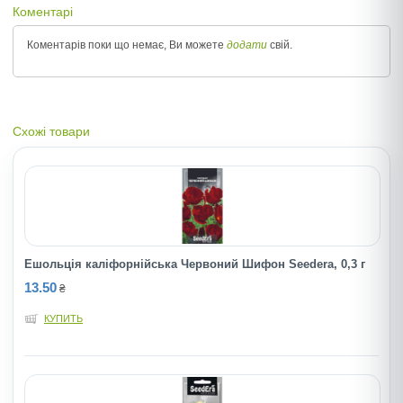
Коментарі
Коментарів поки що немає, Ви можете
додати
свій.
Схожі товари
Ешольція каліфорнійська Червоний Шифон Seedera, 0,3 г
13.50
₴
КУПИТЬ