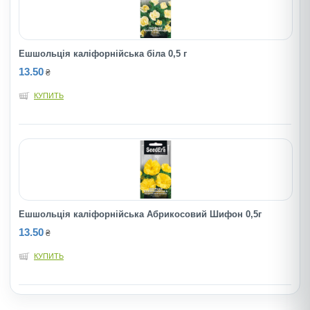
Ешшольція каліфорнійська біла 0,5 г
13.50
₴
КУПИТЬ
Ешшольція каліфорнійська Абрикосовий Шифон 0,5г
13.50
₴
КУПИТЬ