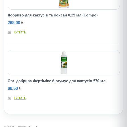
Добриво для кактусів та бонсай 0,25 мл (Compo)
268.00
₴
КУПИТЬ
Орг. добрива Фертімікс біогумус для кактусів 570 мл
68.50
₴
КУПИТЬ