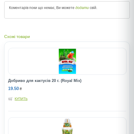
Коментарів поки що немає, Ви можете
додати
свій.
Схожі товари
Добриво для кактусів 20 г. (Royаl Mix)
19.50
₴
КУПИТЬ