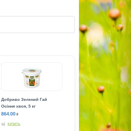
Добриво Зелений Гай
Осіння хвоя, 5 кг
864.00
₴
КУПИТЬ