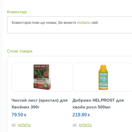
Коментарі
Коментарів поки що немає, Ви можете
додати
свій.
Схожі товари
Чистий лист (кристал) для
Добриво HELPROST для
Хвойних 300г
хвойн росл 500мл
79.50
219.80
₴
₴
КУПИТЬ
КУПИТЬ