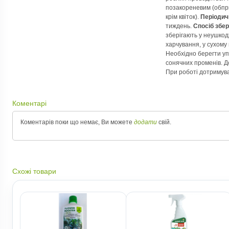
позакореневим (обпр
крім квіток).
Періодич
тиждень.
Спосіб збер
зберігають у неушкод
харчування, у сухому 
Необхідно берегти уп
сонячних променів. Д
При роботі дотримуват
Коментарі
Коментарів поки що немає, Ви можете
додати
свій.
Схожі товари