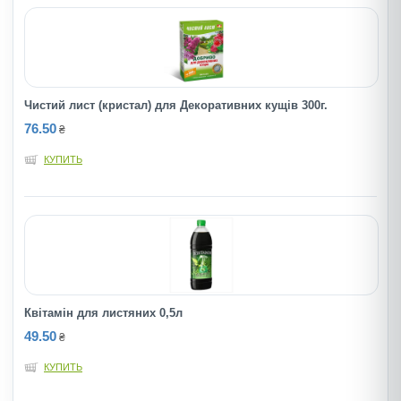
Чистий лист (кристал) для Декоративних кущів 300г.
76.50
₴
КУПИТЬ
Квiтамiн для листяних 0,5л
49.50
₴
КУПИТЬ