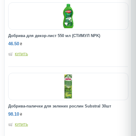
Добрива для декор-лист 550 мл (СТИМУЛ NPK)
46.50
₴
КУПИТЬ
Добрива-палички для зелених рослин Substral 30шт
98.10
₴
КУПИТЬ