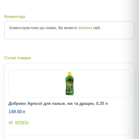
Коментарі
Коментарів поки що немає, Ви можете
додати
свій.
Схожі товари
Добриво Agrecol для пальм, юк та драцен, 0,35 л
149.50
₴
КУПИТЬ