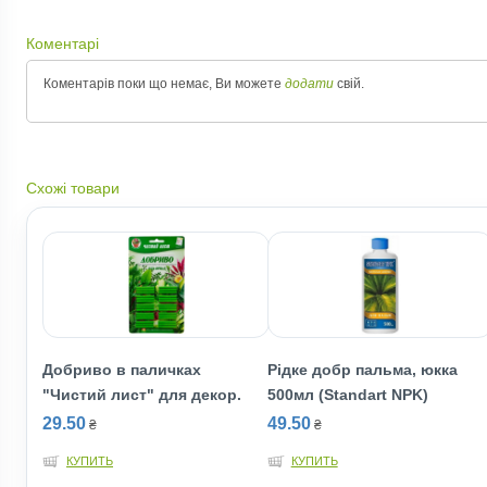
Коментарі
Коментарів поки що немає, Ви можете
додати
свій.
Схожі товари
Добриво в паличках
Рідке добр пальма, юкка
"Чистий лист" для декор.
500мл (Standart NPK)
29.50
49.50
₴
₴
КУПИТЬ
КУПИТЬ