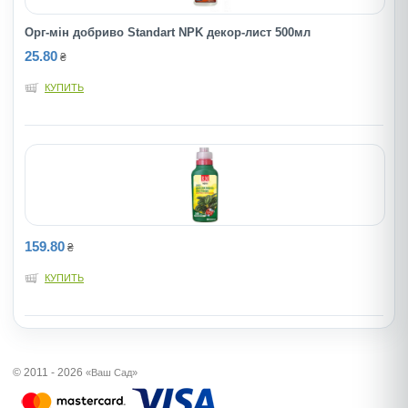
Орг-мін добриво Standart NPK декор-лист 500мл
25.80
₴
КУПИТЬ
159.80
₴
КУПИТЬ
© 2011 - 2026
«Ваш Сад»