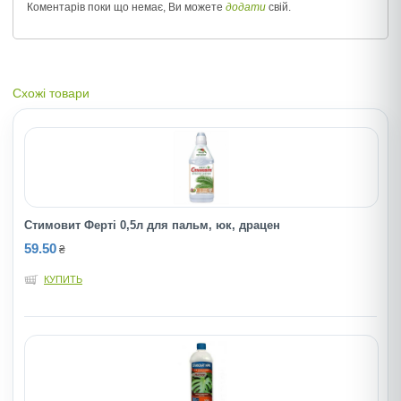
Коментарів поки що немає, Ви можете
додати
свій.
Схожі товари
Стимовит Фертi 0,5л для пальм, юк, драцен
59.50
₴
КУПИТЬ