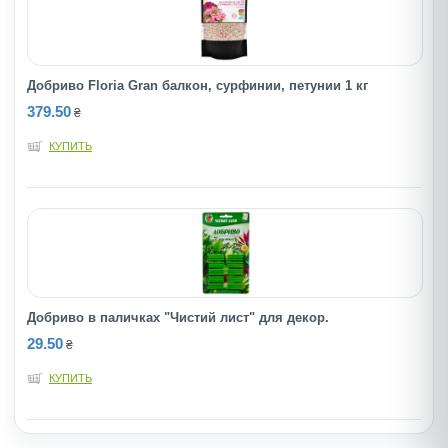
Добриво Floria Gran балкон, сурфинии, петунии 1 кг
379.50
₴
КУПИТЬ
Добриво в паличках "Чистий лист" для декор.
29.50
₴
КУПИТЬ