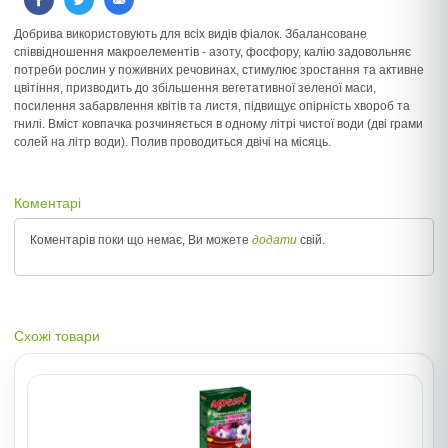
Добрива використовують для всіх видів фіалок. Збалансоване
співвідношення макроелементів - азоту, фосфору, калію задовольняє
потреби рослин у поживних речовинах, стимулює зростання та активне
цвітіння, призводить до збільшення вегетативної зеленої маси,
посилення забарвлення квітів та листя, підвищує опірність хвороб та
гнилі. Вміст ковпачка розчиняється в одному літрі чистої води (дві грами
солей на літр води). Полив проводиться двічі на місяць.
Коментарі
Коментарів поки що немає, Ви можете
додати
свій.
Схожі товари