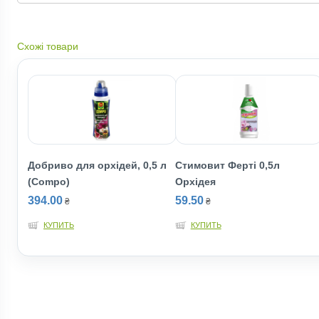
Схожі товари
Добриво для орхідей, 0,5 л
Стимовит Фертi 0,5л
(Compo)
Орхідея
394.00
59.50
₴
₴
КУПИТЬ
КУПИТЬ