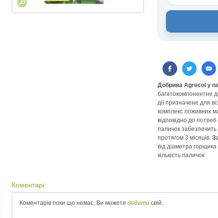
Добрива Agrecol у п
багатокомпонентне д
дії призначене для вс
комплекс поживних ма
відповідно до потреб
паличок забезпечить 
протягом 3 місяців.
З
від діаметра горщика
кількість паличок.
Коментарі
Коментарів поки що немає, Ви можете
додати
свій.