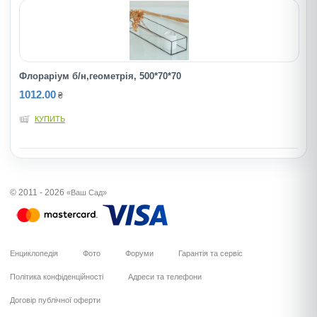
Флорарiум б/н,геометрія, 500*70*70
1012.00
₴
КУПИТЬ
© 2011 - 2026
«Ваш Сад»
Енциклопедія
Фото
Форуми
Гарантія та сервіс
Політика конфіденційності
Адреси та телефони
Договір публічної оферти