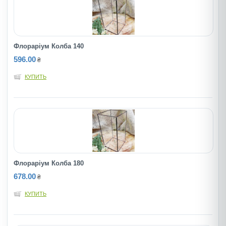
Флорарiум Колба 140
596.00
₴
КУПИТЬ
Флорарiум Колба 180
678.00
₴
КУПИТЬ