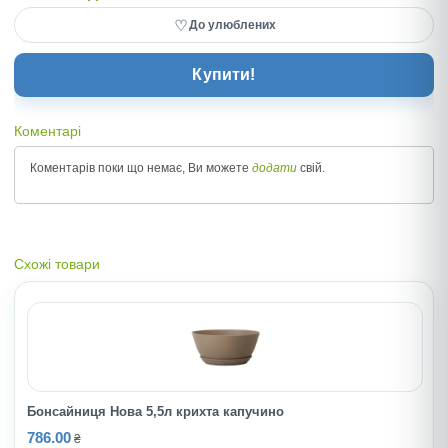
♡
До улюблених
Купити!
Коментарі
Коментарів поки що немає, Ви можете
додати
свій.
Схожі товари
Бонсайниця Нова 5,5л крихта капучино
786.00
₴