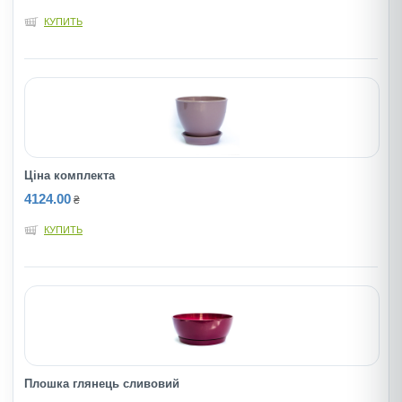
КУПИТЬ
Ціна комплекта
4124.00
₴
КУПИТЬ
Плошка глянець сливовий