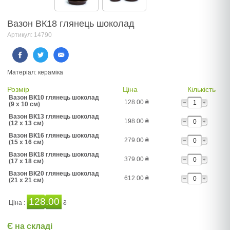
Вазон ВК18 глянець шоколад
Артикул: 14790
Матеріал: кераміка
Розмір
Ціна
Кількість
Вазон ВК10 глянець шоколад
128.00
₴
(9 x 10 см)
Вазон ВК13 глянець шоколад
198.00
₴
(12 x 13 см)
Вазон ВК16 глянець шоколад
279.00
₴
(15 x 16 см)
Вазон ВК18 глянець шоколад
379.00
₴
(17 x 18 см)
Вазон ВК20 глянець шоколад
612.00
₴
(21 x 21 см)
128.00
Ціна :
₴
Є на складі