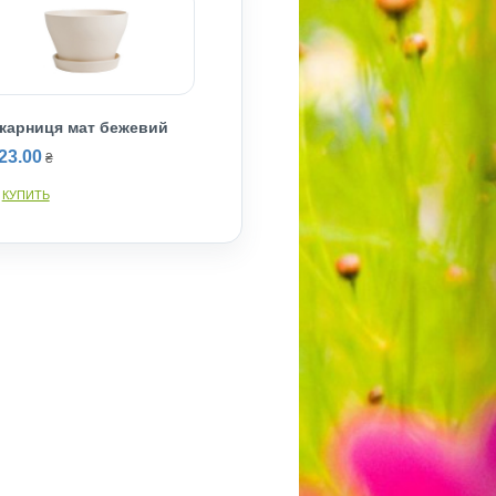
карниця мат бежевий
23.00
₴
КУПИТЬ