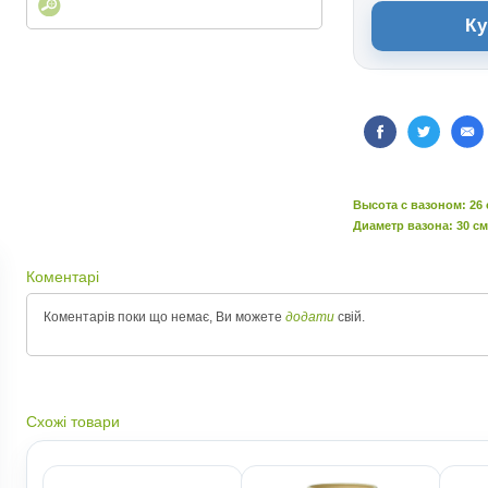
Ку
Высота c вазоном: 26
Диаметр вазона: 30 см
Коментарі
Коментарів поки що немає, Ви можете
додати
свій.
Схожі товари