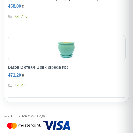
458.00
₴
КУПИТЬ
Вазон В'єтнам шовк бірюза №3
471.20
₴
КУПИТЬ
© 2011 - 2026
«Ваш Сад»