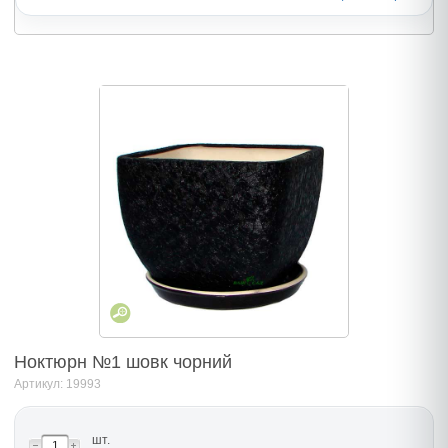
Ноктюрн №1 шовк чорний
Артикул: 19993
шт.