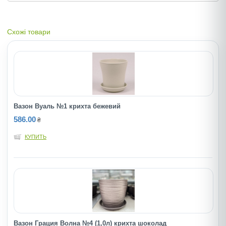
Схожі товари
Вазон Вуаль №1 крихта бежевий
586.00
₴
КУПИТЬ
Вазон Грация Волна №4 (1,0л) крихта шоколад