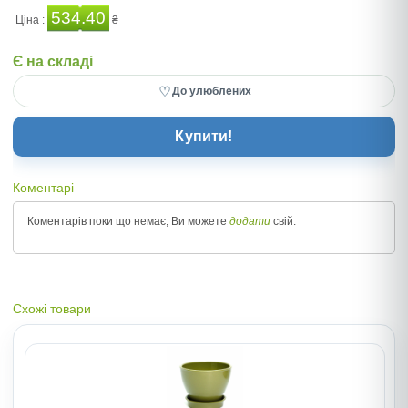
534.40
Ціна :
₴
Є на складі
♡
До улюблених
Купити!
Коментарі
Коментарів поки що немає, Ви можете
додати
свій.
Схожі товари