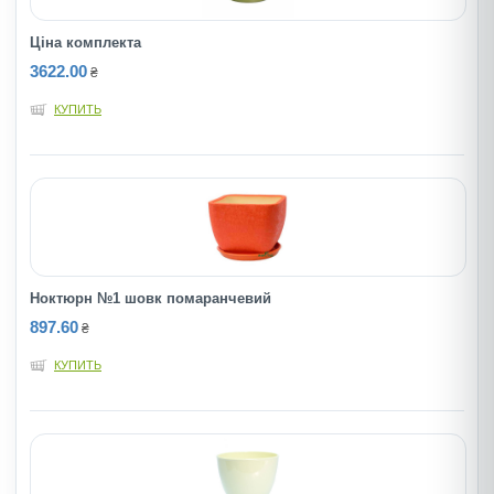
Ціна комплекта
3622.00
₴
КУПИТЬ
Ноктюрн №1 шовк помаранчевий
897.60
₴
КУПИТЬ