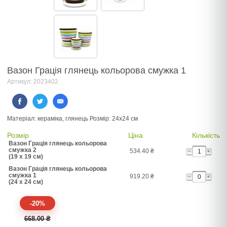
Вазон Грація глянець кольорова смужка 1
Артикул: 2023402
Матеріал: кераміка, глянець Розмір: 24х24 см
Розмір
Ціна
Кількість
Вазон Грація глянець кольорова
смужка 2
534.40
₴
(19 x 19 см)
Вазон Грація глянець кольорова
смужка 1
919.20
₴
(24 x 24 см)
-20%
668.00 ₴