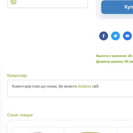
Куп
Высота c вазоном: 26
Диаметр вазона: 29 см
Коментарі
Коментарів поки що немає, Ви можете
додати
свій.
Схожі товари