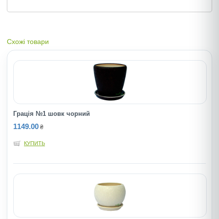
Схожі товари
Грація №1 шовк чорний
1149.00
₴
КУПИТЬ