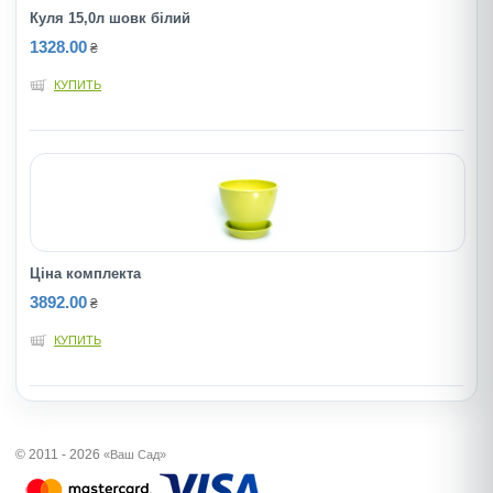
Куля 15,0л шовк білий
1328.00
₴
КУПИТЬ
Ціна комплекта
3892.00
₴
КУПИТЬ
© 2011 - 2026
«Ваш Сад»