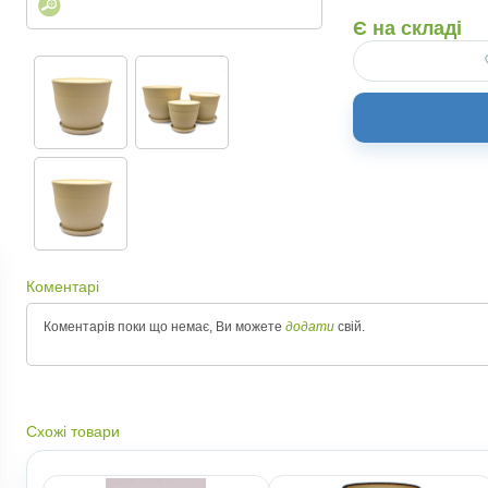
Є на складі
Коментарі
Коментарів поки що немає, Ви можете
додати
свій.
Схожі товари