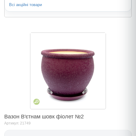
Всі акційні товари
Вазон В'єтнам шовк фіолет №2
Артикул: 21749