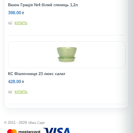
Вазон Грація №4 білий глянець 1,2л
398.00
₴
КУПИТЬ
КС Фіалочниця 23 люкс салат
428.00
₴
КУПИТЬ
© 2011 - 2026
«Ваш Сад»