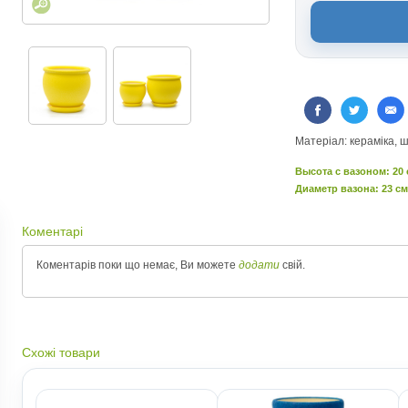
Матеріал: кераміка, ш
Высота c вазоном: 20
Диаметр вазона: 23 см
Коментарі
Коментарів поки що немає, Ви можете
додати
свій.
Схожі товари