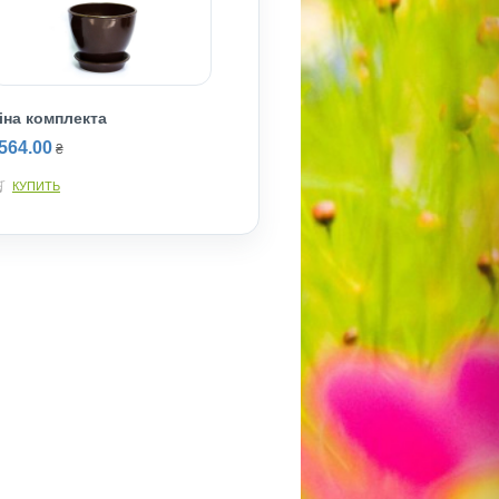
іна комплекта
564.00
₴
КУПИТЬ