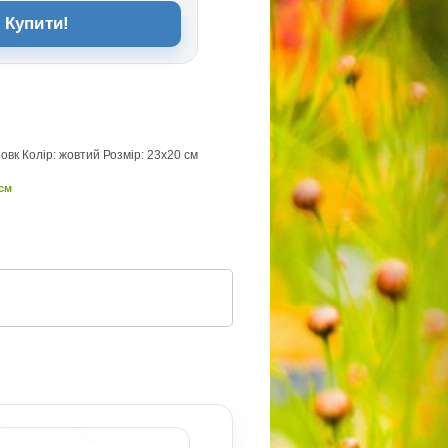
Купити!
овк Колір: жовтий Розмір: 23х20 см
 см