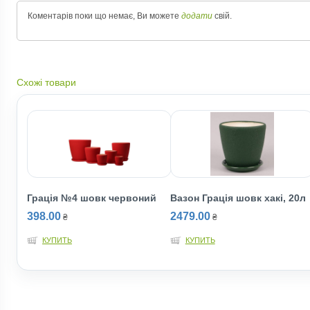
Коментарів поки що немає, Ви можете
додати
свій.
Схожі товари
Грація №4 шовк червоний
Вазон Грація шовк хакі, 20л
398.00
2479.00
₴
₴
КУПИТЬ
КУПИТЬ