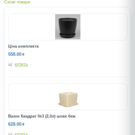
Схожі товари
Ціна комплекта
558.00
₴
КУПИТЬ
Вазон Квадрат №3 (2,0л) шовк беж
628.00
₴
КУПИТЬ