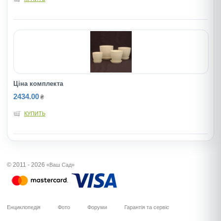
Ціна комплекта
2434.00
₴
КУПИТЬ
© 2011 - 2026
«Ваш Сад»
Енциклопедія
Фото
Форуми
Гарантія та сервіс