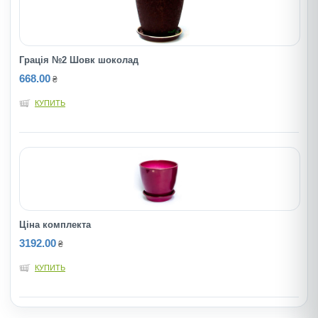
Грація №2 Шовк шоколад
668.00
₴
КУПИТЬ
Ціна комплекта
3192.00
₴
КУПИТЬ