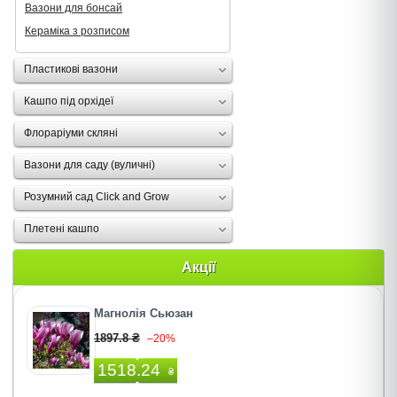
Вазони для бонсай
Кераміка з розписом
Пластикові вазони
Кашпо під орхідеї
Флораріуми скляні
Вазони для саду (вуличні)
Розумний сад Click and Grow
Плетені кашпо
Акції
Магнолія Сьюзан
1897.8 ₴
–20%
1518.24
₴