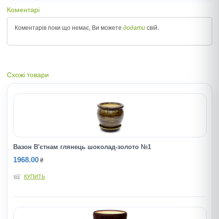
Коментарі
Коментарів поки що немає, Ви можете
додати
свій.
Схожі товари
Вазон В'єтнам глянець шоколад-золото №1
1968.00
₴
КУПИТЬ