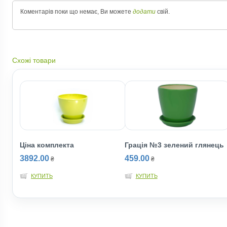
Коментарів поки що немає, Ви можете
додати
свій.
Схожі товари
Ціна комплекта
Грація №3 зелений глянець
3892.00
459.00
₴
₴
КУПИТЬ
КУПИТЬ