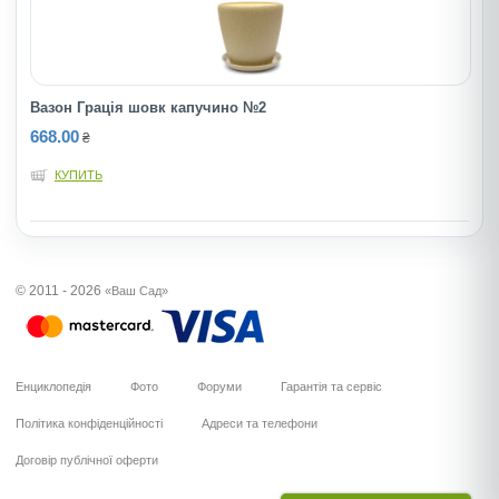
Вазон Грація шовк капучино №2
668.00
₴
КУПИТЬ
© 2011 - 2026
«Ваш Сад»
Енциклопедія
Фото
Форуми
Гарантія та сервіс
Політика конфіденційності
Адреси та телефони
Договір публічної оферти