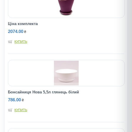
Ціна комплекта
2074.00
₴
КУПИТЬ
Бонсайниця Нова 5,5л глянець білий
786.00
₴
КУПИТЬ