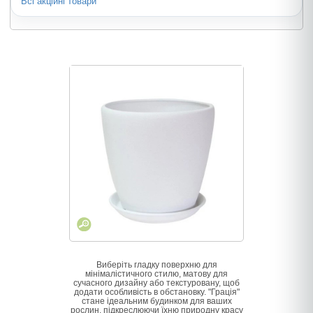
Всі акційні товари
Виберіть гладку поверхню для
мінімалістичного стилю, матову для
сучасного дизайну або текстуровану, щоб
додати особливість в обстановку. "Грація"
стане ідеальним будинком для ваших
рослин, підкреслюючи їхню природну красу